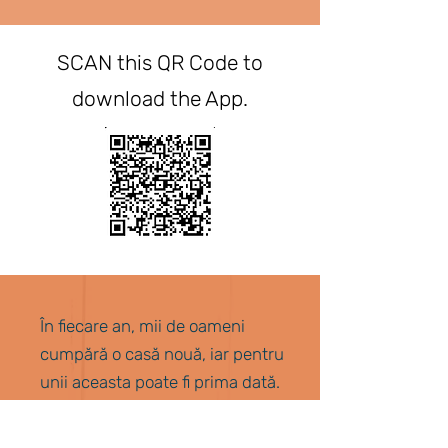
SCAN this QR Code to
download the App.
În fiecare an, mii de oameni
cumpără o casă nouă, iar pentru
unii aceasta poate fi prima dată.
Ne dorim ca experiența ta să fie
pozitivă și incitantă, dar știm și