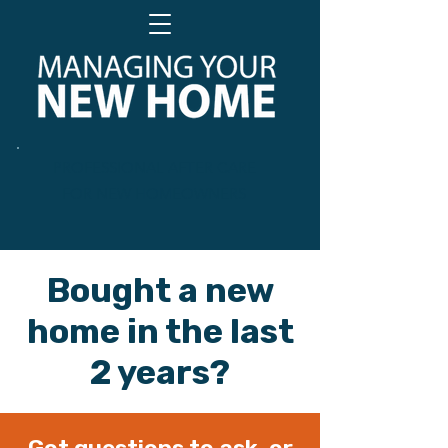
PROFESSIONAL AFTER CARE
FOR NEW HOMEOWNERS
Bought a new
home in the last
2 years?