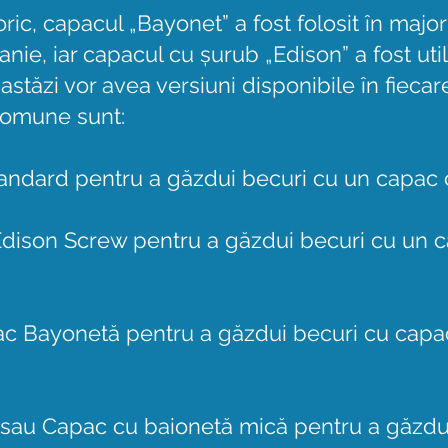
ic, capacul „Bayonet” a fost folosit în major
nie, iar capacul cu șurub „Edison” a fost util
astăzi vor avea versiuni disponibile în fiecar
comune sunt:
tandard pentru a găzdui becuri cu un capac
dison Screw pentru a găzdui becuri cu un c
c Bayonetă pentru a găzdui becuri cu capac
sau Capac cu baionetă mică pentru a găzdu