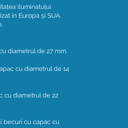
itatea iluminatului
izat în Europa și SUA.
e.
 cu diametrul de 27 mm.
apac cu diametrul de 14
 cu diametrul de 22
i becuri cu capac cu