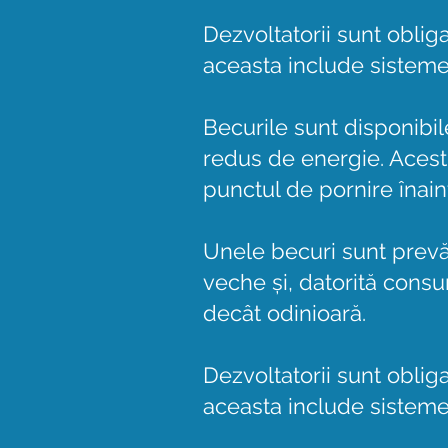
Dezvoltatorii sunt oblig
aceasta include sisteme
Becurile sunt disponibi
redus de energie. Aces
punctul de pornire înai
Unele becuri sunt prevă
veche și, datorită consu
decât odinioară.
Dezvoltatorii sunt oblig
aceasta include sisteme