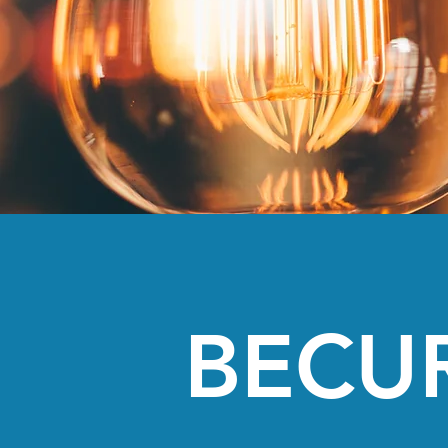
BECUR