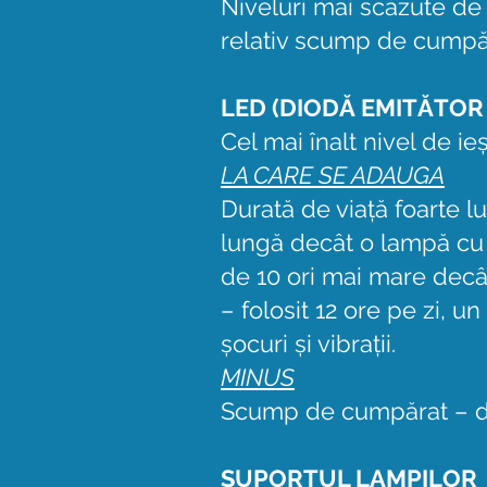
Niveluri mai scăzute de
relativ scump de cumpă
LED (DIODĂ EMITĂTOR
Cel mai înalt nivel de i
LA CARE SE ADAUGA
Durată de viață foarte l
lungă decât o lampă cu 
de 10 ori mai mare decât
– folosit 12 ore pe zi, 
șocuri și vibrații.
MINUS
Scump de cumpărat – dar 
SUPORTUL LAMPILOR