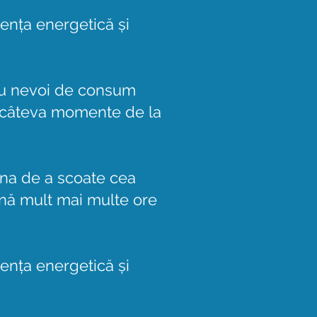
iența energetică și
 cu nevoi de consum
a câteva momente de la
ina de a scoate cea
ină mult mai multe ore
iența energetică și