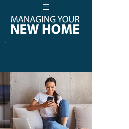
PROFESSIONAL AFTER CARE
FOR NEW HOMEOWNERS