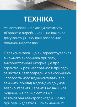
ТЕХНІКА
Усі встановлені прилади матимуть
«Гарантію виробника», і це важлива
документація, яку ваш розробник
повинен надати вам.
Переконайтеся, що ви зареєструвалися
в кожного виробника приладу,
використовуючи інформацію про
гарантію. У разі несправності приладу
зв’яжіться безпосередньо з виробником
і попросіть його відремонтувати або
замінити прилад відповідно до умов
власної гарантії. Гарантія на ваші нові
будинки не поширюється на
встановлені електроприлади. На всі
прилади надається щонайменше 12