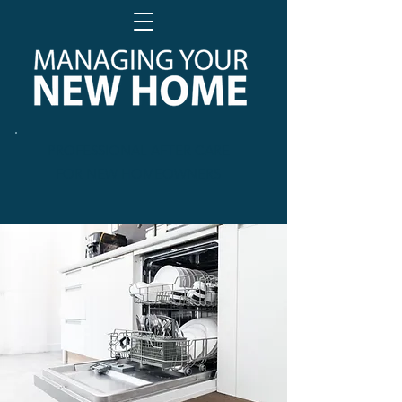
PROFESSIONAL AFTER CARE
FOR NEW HOMEOWNERS