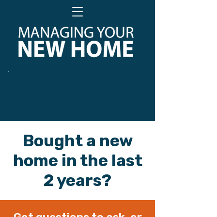
PROFESSIONAL AFTER CARE
FOR NEW HOMEOWNERS
Bought a new
home in the last
2 years?