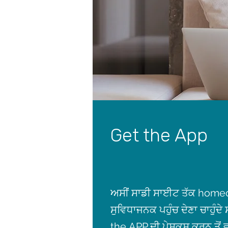
Get the App
ਅਸੀਂ ਸਾਡੀ ਸਾਈਟ ਤੱਕ hom
ਸੁਵਿਧਾਜਨਕ ਪਹੁੰਚ ਦੇਣਾ ਚਾਹੁੰਦੇ
the APP ਦੀ ਪੇਸ਼ਕਸ਼ ਕਰਨ ਤੋਂ